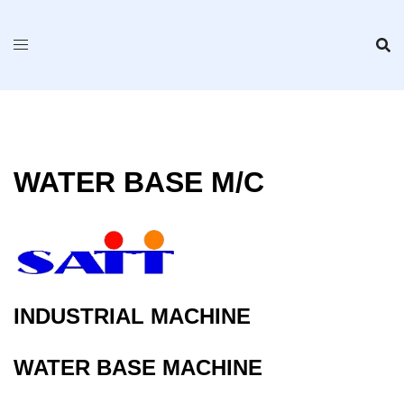
Skip
to
content
WATER BASE M/C
INDUSTRIAL MACHINE
WATER BASE MACHINE