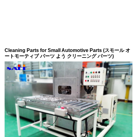
Cleaning Parts for Small Automotive Parts (スモール オ
ートモーティブ パーツ よう クリーニング パーツ)