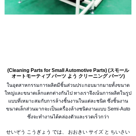
(Cleaning Parts for Small Automotive Parts) (スモール
オートモーティブ パーツ よう クリーニング パーツ)
ในอุตสาหกรรมการผลิตมีชิ้นส่วนประกอบมากมายทั้งขนาด
ใหญ่และขนาดเล็กแตกต่างกันไป ทางเราจึงเน้นการผลิตในรูป
แบบที่เหมาะสมกับการล้างชิ้นงานในแต่ละชนิด ซึ่งชิ้นงาน
ขนาดเล็กส่วนมากจะเป็นเครื่องล้างชนิดงานแบบ Semi-Auto
ซึ่งจะทำงานได้คล่องตัวและรวดเร็วกว่า
せいぞう こうぎょう では、 おおきい サイズ と ちいさい