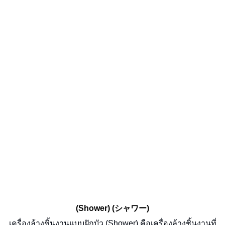
(Shower) (シャワー)
เครื่องล้างชิ้นงานแบบฝักบัว (Shower) คือเครื่องล้างชิ้นงานที่