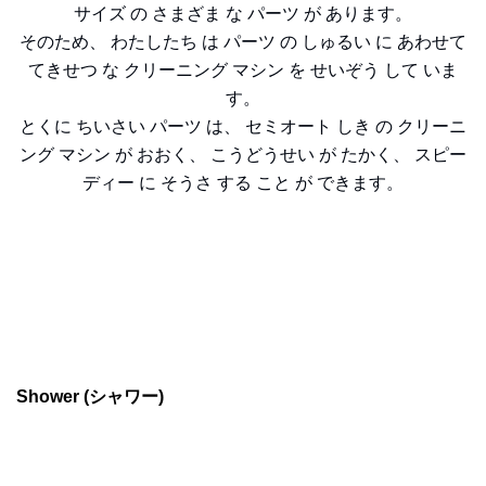
サイズ の さまざま な パーツ が あります。
そのため、 わたしたち は パーツ の しゅるい に あわせて
てきせつ な クリーニング マシン を せいぞう して いま
す。
とくに ちいさい パーツ は、 セミオート しき の クリーニ
ング マシン が おおく、 こうどうせい が たかく、 スピー
ディー に そうさ する こと が できます。
Shower (シャワー)